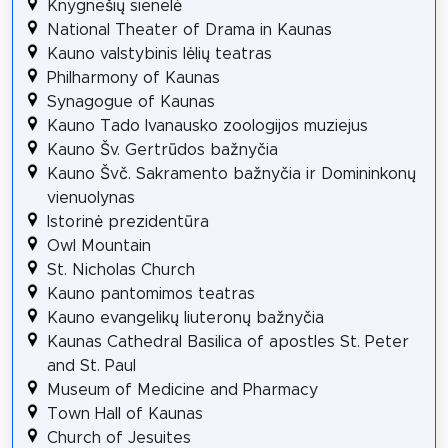
Knygnešių sienelė
National Theater of Drama in Kaunas
Kauno valstybinis lėlių teatras
Philharmony of Kaunas
Synagogue of Kaunas
Kauno Tado Ivanausko zoologijos muziejus
Kauno Šv. Gertrūdos bažnyčia
Kauno Švč. Sakramento bažnyčia ir Domininkonų
vienuolynas
Istorinė prezidentūra
Owl Mountain
St. Nicholas Church
Kauno pantomimos teatras
Kauno evangelikų liuteronų bažnyčia
Kaunas Cathedral Basilica of apostles St. Peter
and St. Paul
Museum of Medicine and Pharmacy
Town Hall of Kaunas
Church of Jesuites