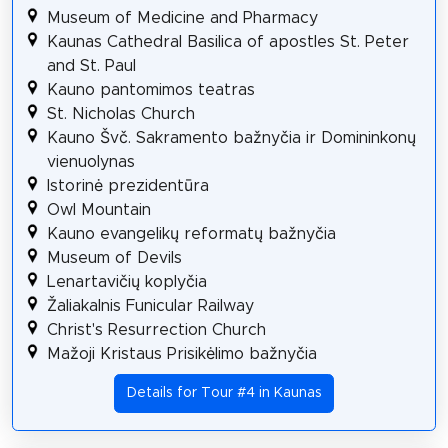
Museum of Medicine and Pharmacy
Kaunas Cathedral Basilica of apostles St. Peter
and St. Paul
Kauno pantomimos teatras
St. Nicholas Church
Kauno Švč. Sakramento bažnyčia ir Domininkonų
vienuolynas
Istorinė prezidentūra
Owl Mountain
Kauno evangelikų reformatų bažnyčia
Museum of Devils
Lenartavičių koplyčia
Žaliakalnis Funicular Railway
Christ's Resurrection Church
Mažoji Kristaus Prisikėlimo bažnyčia
Details for Tour #4 in Kaunas