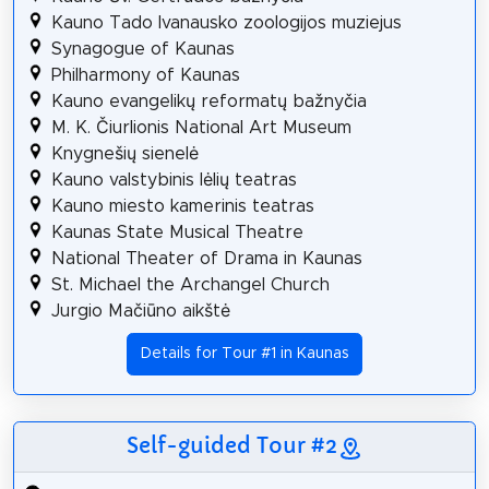
Kauno Tado Ivanausko zoologijos muziejus
Synagogue of Kaunas
Philharmony of Kaunas
Kauno evangelikų reformatų bažnyčia
M. K. Čiurlionis National Art Museum
Knygnešių sienelė
Kauno valstybinis lėlių teatras
Kauno miesto kamerinis teatras
Kaunas State Musical Theatre
National Theater of Drama in Kaunas
St. Michael the Archangel Church
Jurgio Mačiūno aikštė
Details for Tour #1 in Kaunas
Self-guided Tour #2