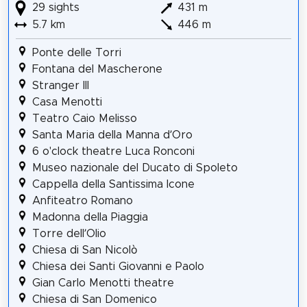
29 sights
431 m
5.7 km
446 m
Ponte delle Torri
Fontana del Mascherone
Stranger III
Casa Menotti
Teatro Caio Melisso
Santa Maria della Manna d’Oro
6 o'clock theatre Luca Ronconi
Museo nazionale del Ducato di Spoleto
Cappella della Santissima Icone
Anfiteatro Romano
Madonna della Piaggia
Torre dell’Olio
Chiesa di San Nicolò
Chiesa dei Santi Giovanni e Paolo
Gian Carlo Menotti theatre
Chiesa di San Domenico