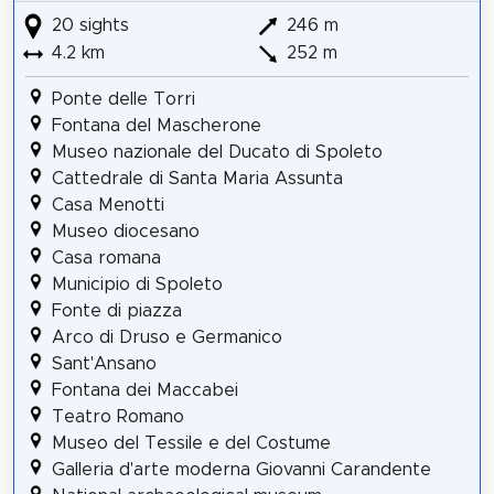
20 sights
246 m
4.2 km
252 m
Ponte delle Torri
Fontana del Mascherone
Museo nazionale del Ducato di Spoleto
Cattedrale di Santa Maria Assunta
Casa Menotti
Museo diocesano
Casa romana
Municipio di Spoleto
Fonte di piazza
Arco di Druso e Germanico
Sant'Ansano
Fontana dei Maccabei
Teatro Romano
Museo del Tessile e del Costume
Galleria d'arte moderna Giovanni Carandente