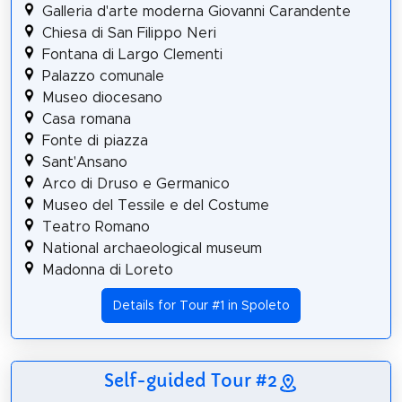
Galleria d'arte moderna Giovanni Carandente
Chiesa di San Filippo Neri
Fontana di Largo Clementi
Palazzo comunale
Museo diocesano
Casa romana
Fonte di piazza
Sant'Ansano
Arco di Druso e Germanico
Museo del Tessile e del Costume
Teatro Romano
National archaeological museum
Madonna di Loreto
Details for Tour #1 in Spoleto
Self-guided Tour #2