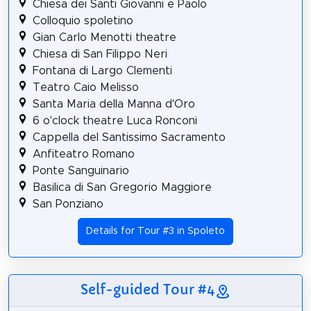
Chiesa dei Santi Giovanni e Paolo
Colloquio spoletino
Gian Carlo Menotti theatre
Chiesa di San Filippo Neri
Fontana di Largo Clementi
Teatro Caio Melisso
Santa Maria della Manna d’Oro
6 o'clock theatre Luca Ronconi
Cappella del Santissimo Sacramento
Anfiteatro Romano
Ponte Sanguinario
Basilica di San Gregorio Maggiore
San Ponziano
Details for Tour #3 in Spoleto
Self-guided Tour #4