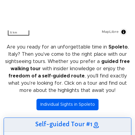
MapLibre
5 km
Are you ready for an unforgettable time in
Spoleto
,
Italy? Then you've come to the right place with our
sightseeing tours. Whether you prefer a
guided free
walking tour
with insider knowledge or enjoy the
freedom of a self-guided route
, you'll find exactly
what you're looking for. Click on a tour and find out
more about the highlights that await you!
Individual Sights in Spoleto
Self-guided Tour #1