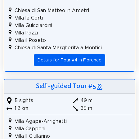
Chiesa di San Matteo in Arcetri
Villa le Corti
Villa Guicciardini
Villa Pazzi
Villa il Roseto
Chiesa di Santa Margherita a Montici
Details for Tour #4 in Florence
Self-guided Tour #5
5 sights
49 m
1.2 km
35 m
Villa Agape-Arrighetti
Villa Capponi
Villa Il Giullarino