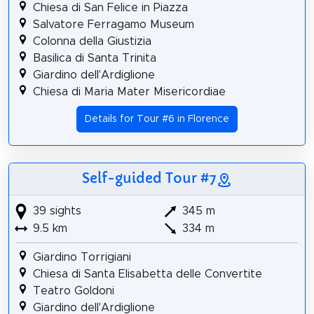
Chiesa di San Felice in Piazza
Salvatore Ferragamo Museum
Colonna della Giustizia
Basilica di Santa Trinita
Giardino dell'Ardiglione
Chiesa di Maria Mater Misericordiae
Details for Tour #6 in Florence
Self-guided Tour #7
39 sights
345 m
9.5 km
334 m
Giardino Torrigiani
Chiesa di Santa Elisabetta delle Convertite
Teatro Goldoni
Giardino dell'Ardiglione