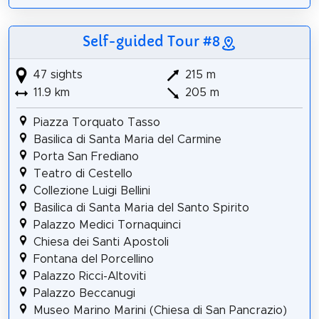
Self-guided Tour #8
47 sights
215 m
11.9 km
205 m
Piazza Torquato Tasso
Basilica di Santa Maria del Carmine
Porta San Frediano
Teatro di Cestello
Collezione Luigi Bellini
Basilica di Santa Maria del Santo Spirito
Palazzo Medici Tornaquinci
Chiesa dei Santi Apostoli
Fontana del Porcellino
Palazzo Ricci-Altoviti
Palazzo Beccanugi
Museo Marino Marini (Chiesa di San Pancrazio)