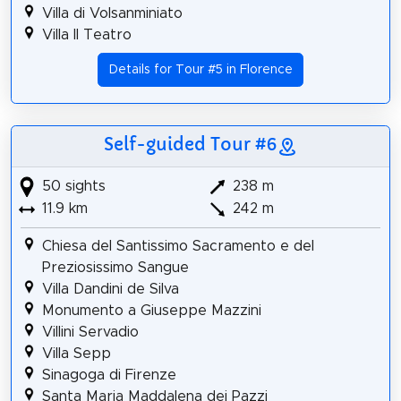
Villa di Volsanminiato
Villa Il Teatro
Details for Tour #5 in Florence
Self-guided Tour #6
50 sights
238 m
11.9 km
242 m
Chiesa del Santissimo Sacramento e del
Preziosissimo Sangue
Villa Dandini de Silva
Monumento a Giuseppe Mazzini
Villini Servadio
Villa Sepp
Sinagoga di Firenze
Santa Maria Maddalena dei Pazzi