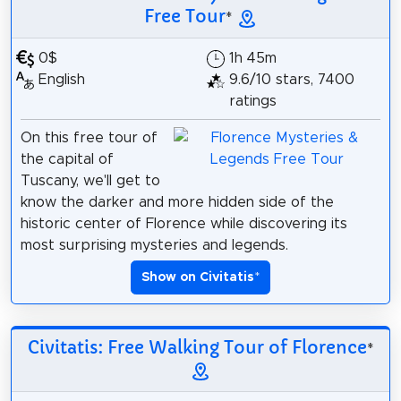
Free Tour
*
0$
1h 45m
English
9.6/10 stars, 7400
ratings
On this free tour of
the capital of
Tuscany, we'll get to
know the darker and more hidden side of the
historic center of Florence while discovering its
most surprising mysteries and legends.
Show on Civitatis
*
Civitatis: Free Walking Tour of Florence
*