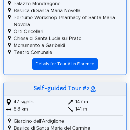
Palazzo Mondragone
Basilica di Santa Maria Novella
Perfume Workshop-Pharmacy of Santa Maria
Novella
Orti Oricellari
Chiesa di Santa Lucia sul Prato
Monumento a Garibaldi
Teatro Comunale
Details for Tour #1 in Florence
Self-guided Tour #2
47 sights
147 m
8.8 km
141 m
Giardino dell'Ardiglione
Basilica di Santa Maria del Carmine