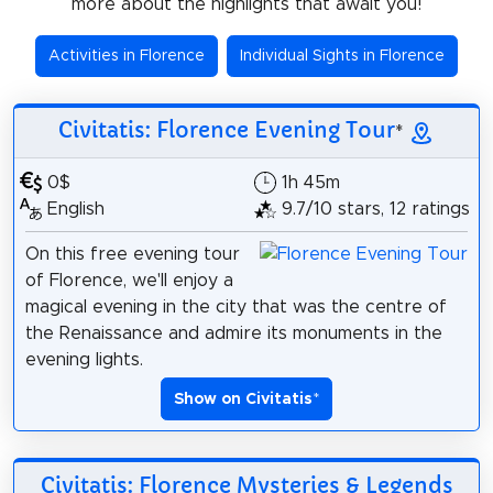
more about the highlights that await you!
Activities in Florence
Individual Sights in Florence
Civitatis: Florence Evening Tour
*
0$
1h 45m
English
9.7/10 stars, 12 ratings
On this free evening tour
of Florence, we'll enjoy a
magical evening in the city that was the centre of
the Renaissance and admire its monuments in the
evening lights.
Show on Civitatis
*
Civitatis: Florence Mysteries & Legends