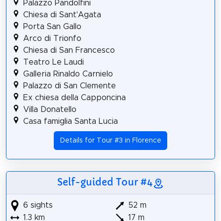
Palazzo Pandolfini
Chiesa di Sant'Agata
Porta San Gallo
Arco di Trionfo
Chiesa di San Francesco
Teatro Le Laudi
Galleria Rinaldo Carnielo
Palazzo di San Clemente
Ex chiesa della Capponcina
Villa Donatello
Casa famiglia Santa Lucia
Details for Tour #3 in Florence
Self-guided Tour #4
6 sights
52 m
1.3 km
17 m