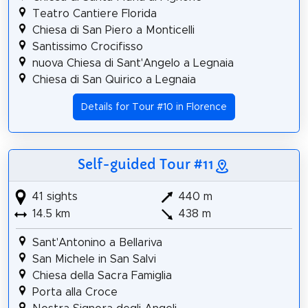
Teatro Cantiere Florida
Chiesa di San Piero a Monticelli
Santissimo Crocifisso
nuova Chiesa di Sant'Angelo a Legnaia
Chiesa di San Quirico a Legnaia
Details for Tour #10 in Florence
Self-guided Tour #11
41 sights
440 m
14.5 km
438 m
Sant'Antonino a Bellariva
San Michele in San Salvi
Chiesa della Sacra Famiglia
Porta alla Croce