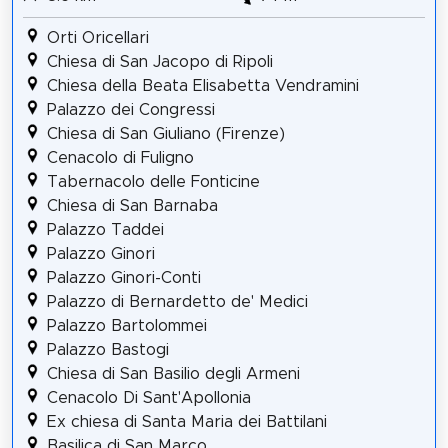
Orti Oricellari
Chiesa di San Jacopo di Ripoli
Chiesa della Beata Elisabetta Vendramini
Palazzo dei Congressi
Chiesa di San Giuliano (Firenze)
Cenacolo di Fuligno
Tabernacolo delle Fonticine
Chiesa di San Barnaba
Palazzo Taddei
Palazzo Ginori
Palazzo Ginori-Conti
Palazzo di Bernardetto de' Medici
Palazzo Bartolommei
Palazzo Bastogi
Chiesa di San Basilio degli Armeni
Cenacolo Di Sant'Apollonia
Ex chiesa di Santa Maria dei Battilani
Basilica di San Marco