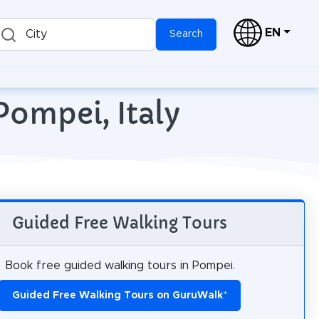
EN
City
Search
Pompei, Italy
Guided Free Walking Tours
Book free guided walking tours in Pompei.
Guided Free Walking Tours on GuruWalk
*