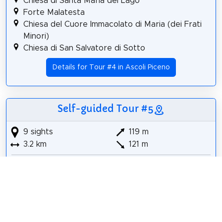
Chiesa di Santa Maria del Lago
Forte Malatesta
Chiesa del Cuore Immacolato di Maria (dei Frati
Minori)
Chiesa di San Salvatore di Sotto
Details for Tour #4 in Ascoli Piceno
Self-guided Tour #5
9 sights
119 m
3.2 km
121 m
Chiesa del Cuore Immacolato di Maria (dei Frati
Minori)
Forte Malatesta
Chiesa di Santa Maria del Lago
Monumento a Cecco d'Ascoli