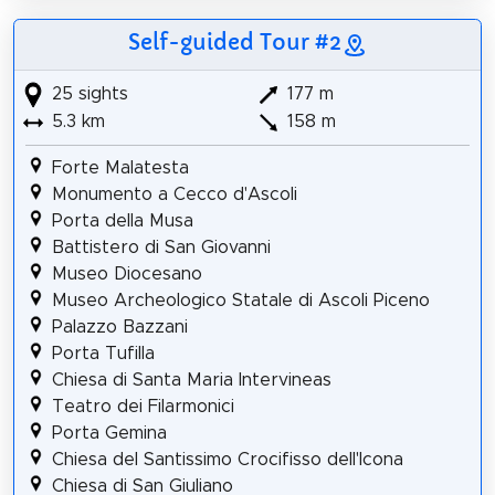
Self-guided Tour #2
25 sights
177 m
5.3 km
158 m
Forte Malatesta
Monumento a Cecco d'Ascoli
Porta della Musa
Battistero di San Giovanni
Museo Diocesano
Museo Archeologico Statale di Ascoli Piceno
Palazzo Bazzani
Porta Tufilla
Chiesa di Santa Maria Intervineas
Teatro dei Filarmonici
Porta Gemina
Chiesa del Santissimo Crocifisso dell'Icona
Chiesa di San Giuliano