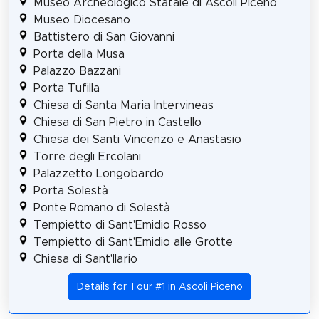
Museo Archeologico Statale di Ascoli Piceno
Museo Diocesano
Battistero di San Giovanni
Porta della Musa
Palazzo Bazzani
Porta Tufilla
Chiesa di Santa Maria Intervineas
Chiesa di San Pietro in Castello
Chiesa dei Santi Vincenzo e Anastasio
Torre degli Ercolani
Palazzetto Longobardo
Porta Solestà
Ponte Romano di Solestà
Tempietto di Sant'Emidio Rosso
Tempietto di Sant'Emidio alle Grotte
Chiesa di Sant'Ilario
Details for Tour #1 in Ascoli Piceno