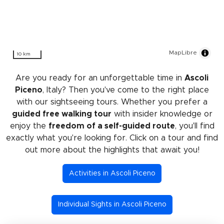
MapLibre
10 km
Are you ready for an unforgettable time in
Ascoli
Piceno
, Italy? Then you've come to the right place
with our sightseeing tours. Whether you prefer a
guided free walking tour
with insider knowledge or
enjoy the
freedom of a self-guided route
, you'll find
exactly what you're looking for. Click on a tour and find
out more about the highlights that await you!
Activities in Ascoli Piceno
Individual Sights in Ascoli Piceno