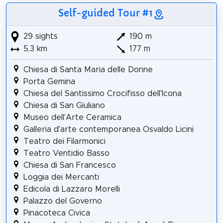
Self-guided Tour #1
29 sights
190 m
5.3 km
177 m
Chiesa di Santa Maria delle Donne
Porta Gemina
Chiesa del Santissimo Crocifisso dell'Icona
Chiesa di San Giuliano
Museo dell'Arte Ceramica
Galleria d'arte contemporanea Osvaldo Licini
Teatro dei Filarmonici
Teatro Ventidio Basso
Chiesa di San Francesco
Loggia dei Mercanti
Edicola di Lazzaro Morelli
Palazzo del Governo
Pinacoteca Civica